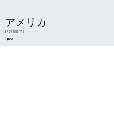
アメリカ
Browsing Tag
1 post