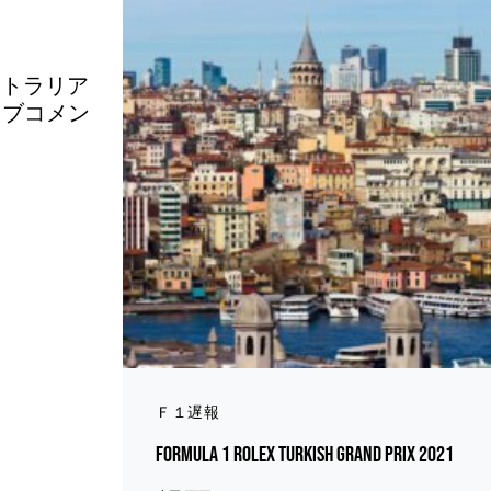
ーストラリア
イブコメン
Ｆ１遅報
Formula 1 Rolex Turkish Grand Prix 2021