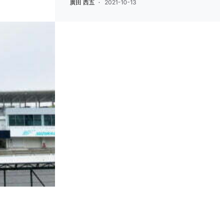
廣田 西五
2021-10-13