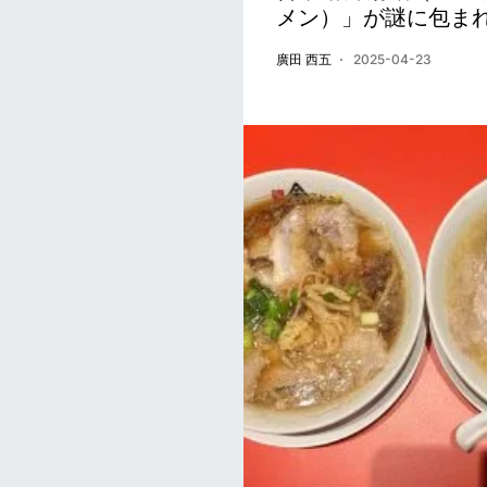
メン）」が謎に包ま
廣田 西五
2025-04-23