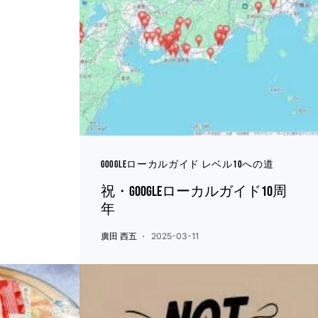
Googleローカルガイド レベル10への道
祝・Googleローカルガイド10周
年
廣田 西五
2025-03-11