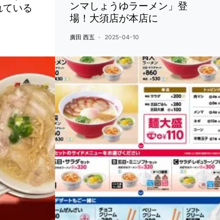
ンマしょうゆラーメン」登
れている
場！大須店が本店に
廣田 西五
2025-04-10