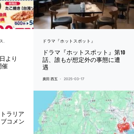
ス
ドラマ『ホットスポット』
ドラマ『ホットスポット』第10
7日より
話、誰もが想定外の事態に遭
開催
遇
廣田 西五
2025-03-17
ーストラリア
イブコメン