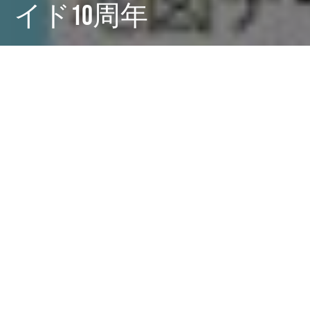
イド10周年
Dark
ホーム
廣田西五のちゃぶ台
Googleローカルガイド レベル10へ
の道
廣田 西五
2025-03-11
そうそう、Googleローカルガイドからこんなメールが来
てましたね。