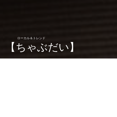
ローカル＆トレンド
【ちゃぶだい】
ちゃぶねこが気になるリリース