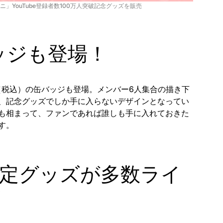
ニ」YouTube登録者数100万人突破記念グッズを販売
ッジも登場！
（税込）の缶バッジも登場。メンバー6人集合の描き下
、記念グッズでしか手に入らないデザインとなってい
も相まって、ファンであれば誰しも手に入れておきた
す。
定グッズが多数ライ