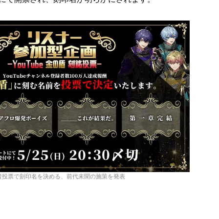
者投票で刻印名を決める、前代未聞の施策を発表