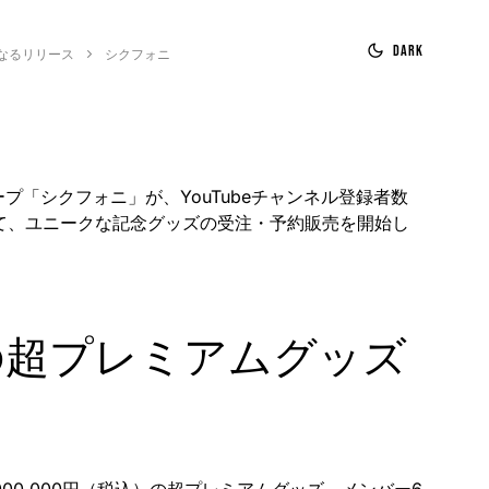
Dark
なるリリース
シクフォニ
ープ「シクフォニ」が、YouTubeチャンネル登録者数
して、ユニークな記念グッズの受注・予約販売を開始し
円の超プレミアムグッズ