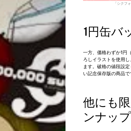
「シクフォ
1円缶バ
一方、価格わずか1円
ろしイラストを使用し
ます。破格の値段設定
い記念保存版の商品で
他にも限
ンナップ