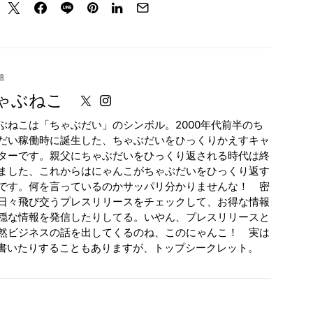
or
ゃぶねこ
ぶねこは「ちゃぶだい」のシンボル。2000年代前半のち
だい稼働時に誕生した、ちゃぶだいをひっくりかえすキャ
ターです。親父にちゃぶだいをひっくり返される時代は終
ました、これからはにゃんこがちゃぶだいをひっくり返す
です。何を言っているのかサッパリ分かりませんな！ 密
日々飛び交うプレスリリースをチェックして、お得な情報
穏な情報を発信したりしてる。いやん、プレスリリースと
然ビジネスの話を出してくるのね、このにゃんこ！ 実は
が書いたりすることもありますが、トップシークレット。