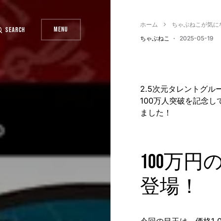
ホーム
ちゃぶねこが気に
Menu
Search
ちゃぶねこ
2025-05-19
2.5次元タレントグル
100万人突破を記念
ました！
100万
登場！