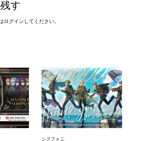
を残す
は
ログイン
してください。
シクフォニ