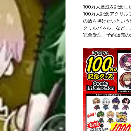
100万人達成を記念
100万人記念アクリ
の盾を捧げたいという
クリルパネル」など、
完全受注・予約販売の