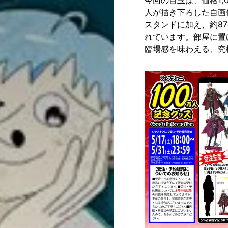
今回の目玉は、価格1,
人が描き下ろした自画
スタンドに加え、約87
れています。部屋に置
臨場感を味わえる、究