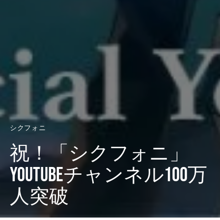
シクフォニ
祝！「シクフォニ」
youtubeチャンネル100万
人突破