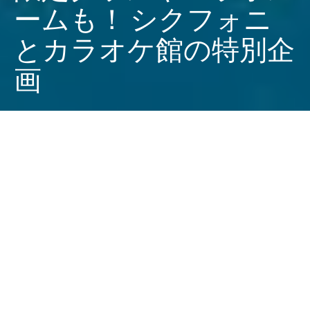
ームも！ シクフォニ
とカラオケ館の特別企
画
Dark
ホーム
ちゃぶねこが気になるリリース
シクフォニ
ちゃぶねこ
2025-03-12
​2.5次元タレントグループ「シクフォニ」が、YouTube
登録者数100万人を目前に控え、この春、全国のカラオ
ケ館とスペシャルなコラボイベントを開催します！