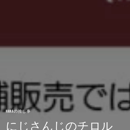
HANAの推し事
にじさんじのチロル