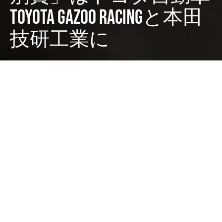
TOYOTA GAZOO Racingと本田
技研工業に
Dark
ホーム
ちゃぶねこが気になるリリース
ちゃぶねこ
2021-12-24
日本カー・オブ・ザ・イヤー実行委員会は、トヨタ自動
車 TOYOTA GAZOO Racingならびに、本田技研工業に
対し、「2021-2022 日本カー・オブ・ザ・イヤー特別
賞」の授賞を決定しました。
トヨタ自動車 TOYOTA GAZOO Racingならびに本田技