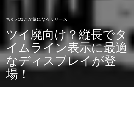
ちゃぶねこが気になるリリース
ツイ廃向け？縦長でタ
イムライン表示に最適
なディスプレイが登
場！
Dark
ホーム
ちゃぶねこが気になるリリース
ちゃぶねこ
2022-02-04