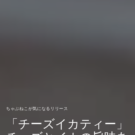
ちゃぶねこが気になるリリース
「チーズイカティー」