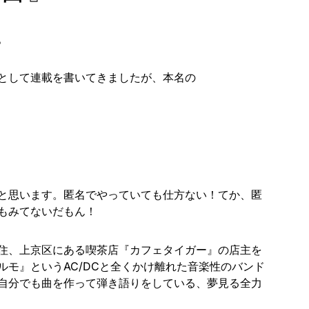
。
として連載を書いてきましたが、本名の
と思います。匿名でやっていても仕方ない！てか、匿
もみてないだもん！
住、上京区にある喫茶店『カフェタイガー』の店主を
ルモ』というAC/DCと全くかけ離れた音楽性のバンド
自分でも曲を作って弾き語りをしている、夢見る全力