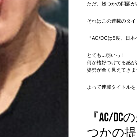
ただ、幾つかの問題が
それはこの連載のタイ
『AC/DCは5度、日
とても…弱いっ！
何か格好つけてる感が
姿勢が全く見えてきま
よって連載タイトルを
『AC/D
つかの提