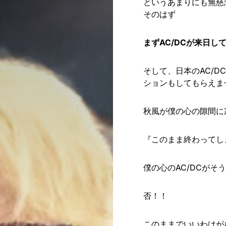
というあまりにも無慈
そのはず
まずAC/DCが来日し
そして、日本のAC/
ションもしてもらえま
秋風が僕の心の隙間に
『このまま終わってし
僕の心のAC/DCがそ
否！！
このままでいいわけが