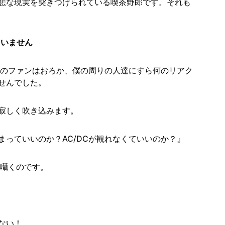
悲な現実を突きつけられている喫茶野郎です。それも
ていません
DCのファンはおろか、僕の周りの人達にすら何のリアク
せんでした。
寂しく吹き込みます。
まっていいのか？AC/DCが観れなくていいのか？』
う囁くのです。
ない！