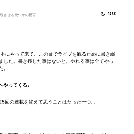
Dark
実現させる幾つかの提言
度日本にやって来て、この目でライブを観るために書き綴
ました。書き残した事はないと。やれる事は全てやっ
た。
本へやってくる
』
25回の連載を終えて思うことはたった一つ…