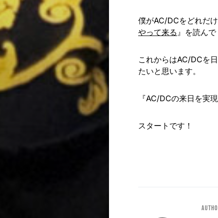
僕がAC/DCをどれ
やって来る
』を読んで
これからはAC/DC
たいと思います。
『AC/DCの来日を実
スタートです！
Auth