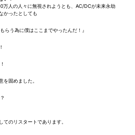
00万人の人々に無視されようとも、AC/DCが未来永劫
なかったとしても
来てもらう為に僕はここまでやったんだ！』
！
！！
意を固めました。
で？
してのリスタートであります。