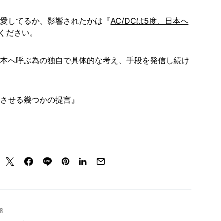
だけ愛してるか、影響されたかは『
AC/DCは5度、日本へ
ください。
を日本へ呼ぶ為の独自で具体的な考え、手段を発信し続け
現させる幾つかの提言』
or