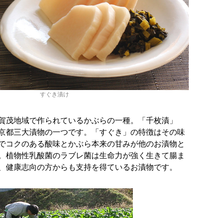
すぐき漬け
賀茂地域で作られているかぶらの一種。「千枚漬」
京都三大漬物の一つです。「すぐき」の特徴はその味
でコクのある酸味とかぶら本来の甘みが他のお漬物と
。植物性乳酸菌のラブレ菌は生命力が強く生きて腸ま
、健康志向の方からも支持を得ているお漬物です。