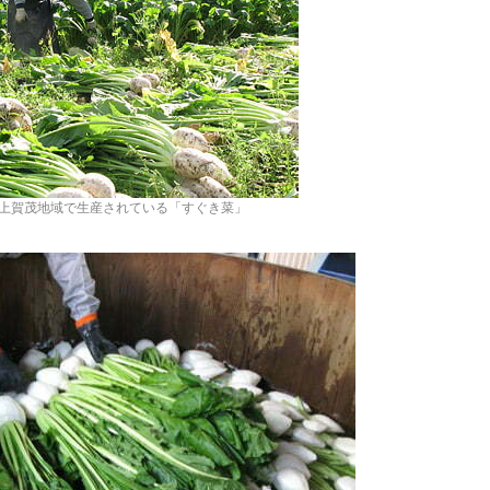
上賀茂地域で生産されている「すぐき菜」