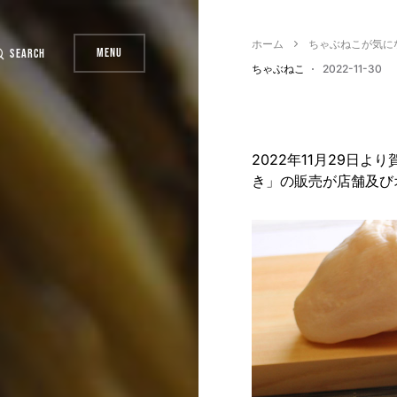
ホーム
ちゃぶねこが気に
Menu
Search
ちゃぶねこ
2022-11-30
2022年11月29日
き」の販売が店舗及び