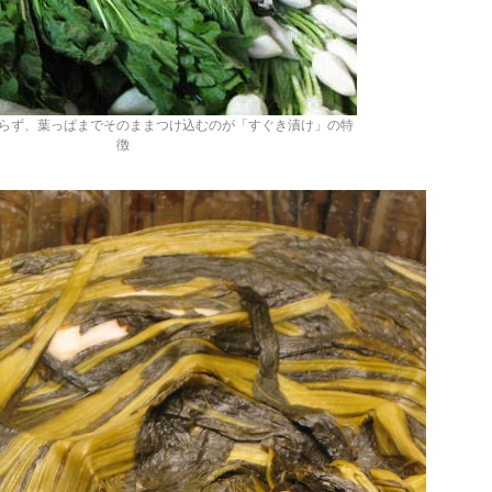
らず、葉っぱまでそのままつけ込むのが「すぐき漬け」の特
徴