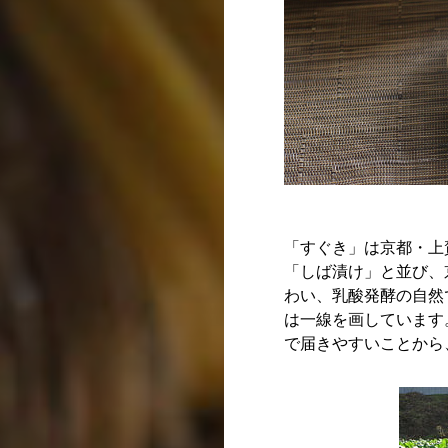
「すぐき」は京都・上
「しば漬け」と並び、
わい、乳酸発酵の自然
は一線を画しています
で届きやすいことから