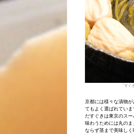
「すぐ
京都には様々な漬物が
てもよく選ばれていま
だすぐきは東京のスー
味わうためには丸のま
ならず茎まで美味しく