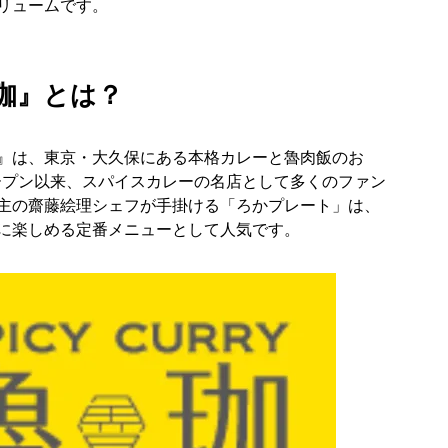
リュームです。
魯珈
』
とは？
Y 魯珈』は、東京・大久保にある本格カレーと魯肉飯のお
オープン以来、スパイスカレーの名店として多くのファン
主の齋藤絵理シェフが手掛ける「ろかプレート」は、
に楽しめる定番メニューとして人気です。