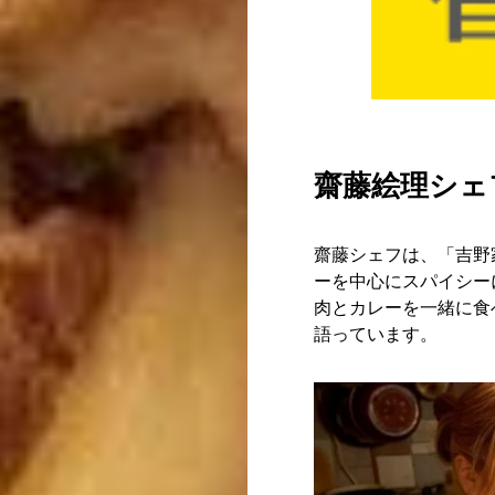
齋藤絵理シェ
齋藤シェフは、「吉野
ーを中心にスパイシー
肉とカレーを一緒に食
語っています。