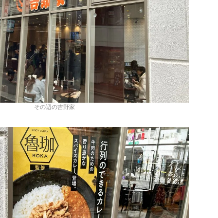
その辺の吉野家