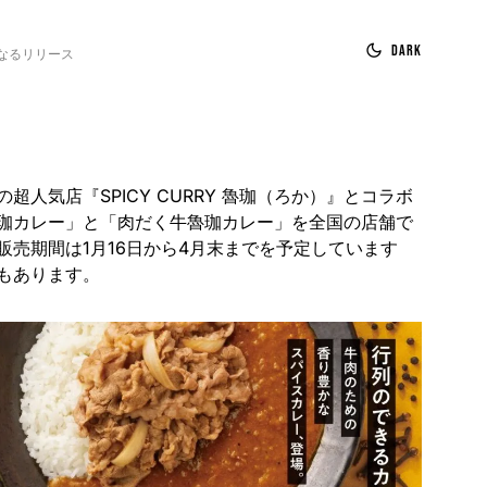
Dark
なるリリース
超人気店『SPICY CURRY 魯珈（ろか）』とコラボ
珈カレー」と「肉だく牛魯珈カレー」を全国の店舗で
販売期間は1月16日から4月末までを予定しています
もあります。