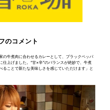
フのコメント
家の牛煮肉に合わせるカレーとして、ブラックペッパ
に仕上げました。“甘×辛”のバランスが絶妙で、牛煮
べることで新たな美味しさを感じていただけます」と