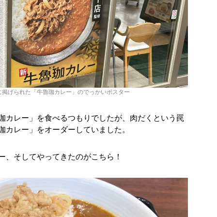
に掲げられた「牛魯珈カレー」のでっかいポスター
珈カレー」を食べるつもりでしたが、肉だくという罠
珈カレー」をオーダーしていました。
ー、そしてやってきたのがこちら！