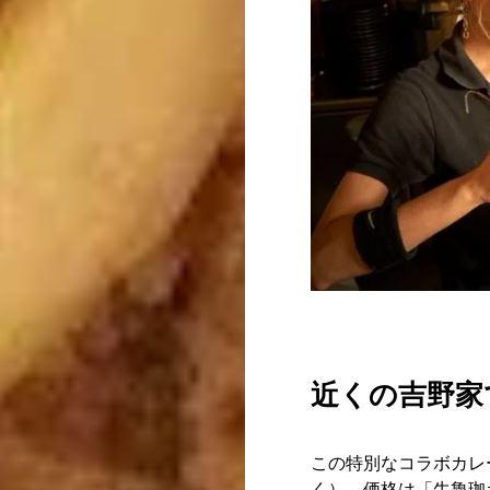
近くの吉野家
この特別なコラボカレ
く）。価格は「牛魯珈カ