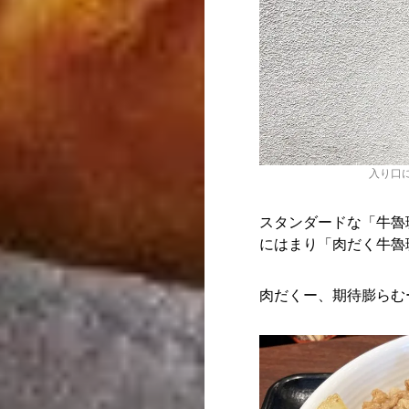
入り口
スタンダードな「牛魯
にはまり「肉だく牛魯
肉だくー、期待膨らむ