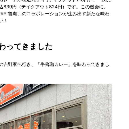
込839円（テイクアウト824円）です。この機会に、
CURRY 魯珈」のコラボレーションが生み出す新たな味わ
い！
わってきました
の吉野家へ行き、「牛魯珈カレー」を味わってきまし