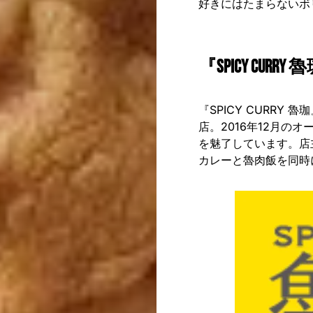
好きにはたまらないボ
『SPICY CURRY 
『SPICY CURR
店。2016年12月の
を魅了しています。店
カレーと魯肉飯を同時