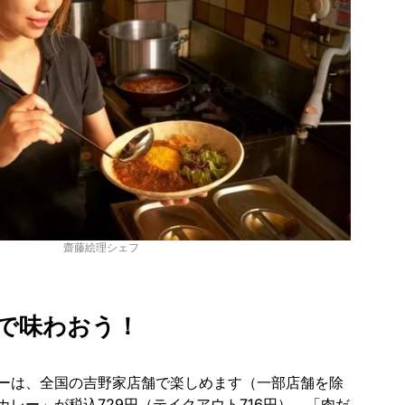
齋藤絵理シェフ
で味わおう！
ーは、全国の吉野家店舗で楽しめます（一部店舗を除
レー」が税込729円（テイクアウト716円）、「肉だ