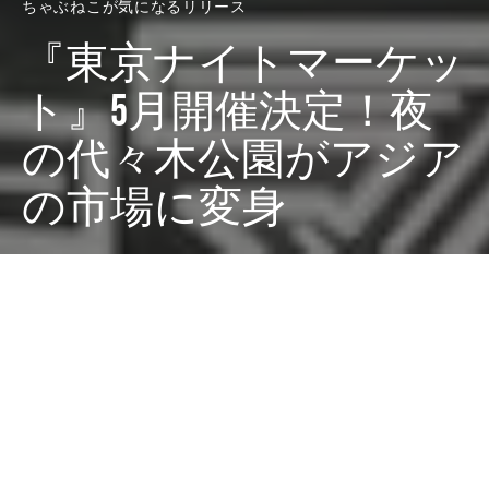
ちゃぶねこが気になるリリース
『東京ナイトマーケッ
ト』5月開催決定！夜
の代々木公園がアジア
の市場に変身
Dark
ホーム
ちゃぶねこが気になるリリース
ちゃぶねこ
2025-01-22
代々木公園ケヤキ並木で話題の『東京ナイトマーケッ
ト』が、2025年5月に再び開催決定！ 昨年の開催では