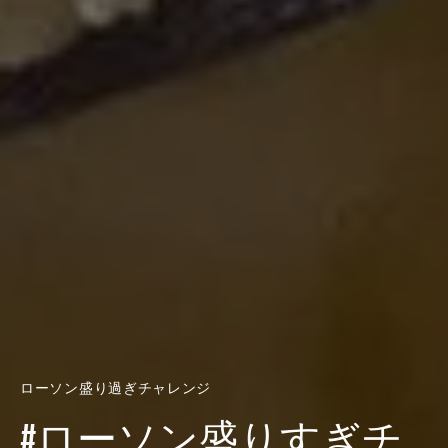
ローソン盛り過ぎチャレンジ
#ローソン盛りすぎチ