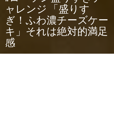
ャレンジ 「盛りす
ぎ！ふわ濃チーズケー
キ」それは絶対的満足
感
Dark
ホーム
ちゃぶねこがやってみた
ローソン盛り過ぎチャレンジ
ちゃぶねこ
2025-02-13
2025年2月3日からはじまった「#ローソン盛りすぎチャ
レンジ」、第2週の新たなるスイーツ盛りすぎメニュー
「盛りすぎ！ふわ濃チーズケーキ」をご紹介します。っ