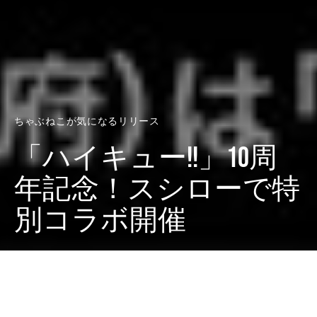
ちゃぶねこが気になるリリース
「ハイキュー!!」10周
年記念！スシローで特
別コラボ開催
Dark
ホーム
ちゃぶねこが気になるリリース