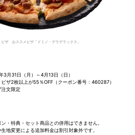
・ピザ おススメピザ「ドミノ・デラデラックス」
25年3月31日（月）～4月13日（日）​
ピザ2枚以上が55％OFF（クーポン番号：460287）​
ブ注文限定​
ン・特典・セット商品との併用はできません。​
生地変更による追加料金は割引対象外です。​