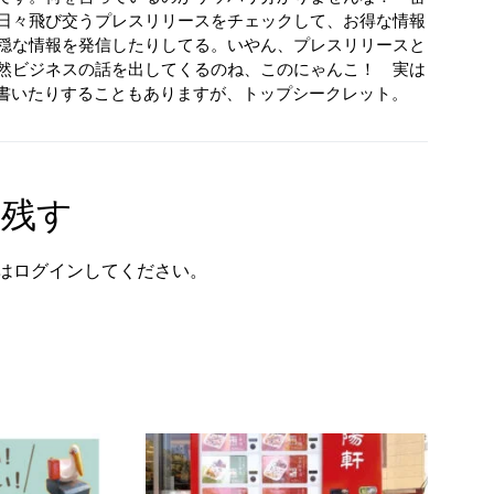
日々飛び交うプレスリリースをチェックして、お得な情報
穏な情報を発信したりしてる。いやん、プレスリリースと
然ビジネスの話を出してくるのね、このにゃんこ！ 実は
が書いたりすることもありますが、トップシークレット。
を残す
は
ログイン
してください。