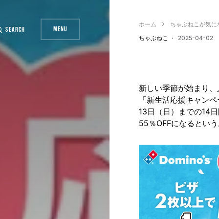
ホーム
ちゃぶねこが気に
Menu
Search
ちゃぶねこ
2025-04-02
新しい季節が始まり、
「新生活応援キャンペー
13日（日）までの14
55％OFFになるとい