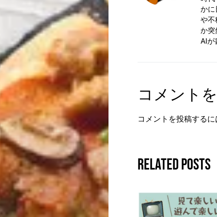
かに
や不
か突
AI
コメント
コメントを投稿するに
Related Posts