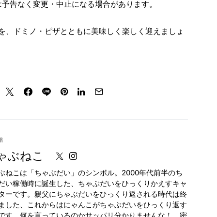
予告なく変更・中止になる場合があります。​
を、ドミノ・ピザとともに美味しく楽しく迎えましょ
or
ゃぶねこ
ぶねこは「ちゃぶだい」のシンボル。2000年代前半のち
だい稼働時に誕生した、ちゃぶだいをひっくりかえすキャ
ターです。親父にちゃぶだいをひっくり返される時代は終
ました、これからはにゃんこがちゃぶだいをひっくり返す
です。何を言っているのかサッパリ分かりませんな！ 密