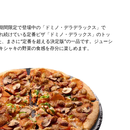
期間限定で登場中の「ドミノ・デラデラックス」で
され続けている定番ピザ「ドミノ・デラックス」のトッ
た、まさに“定番を超える決定版”の一品です。​ジューシ
キシャキの野菜の食感を存分に楽しめます。​