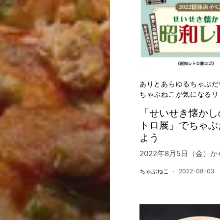
ありとあらゆるちゃぶだ
ちゃぶねこが気になるリ
「せいせき懐かし
トロ展」でちゃぶ
よう
2022年8月5日（金）か
ちゃぶねこ
2022-08-03