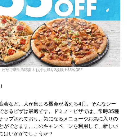
・ピザで新生活応援！お持ち帰り2枚以上55％OFF
！
迎会など、人が集まる機会が増える4月。​そんなシー
できるピザは最適です。​ドミノ・ピザでは、常時35種
ナップされており、気になるメニューやお気に入りの
とができます。​このキャンペーンを利用して、新しい
てはいかがでしょうか？​