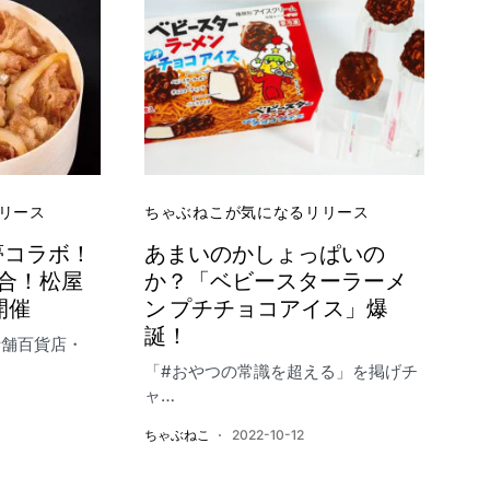
リース
ちゃぶねこが気になるリリース
夢コラボ！
あまいのかしょっぱいの
合！松屋
か？「ベビースターラーメ
』開催
ン プチチョコアイス」爆
誕！
老舗百貨店・
「#おやつの常識を超える」を掲げチ
ャ…
ちゃぶねこ
2022-10-12