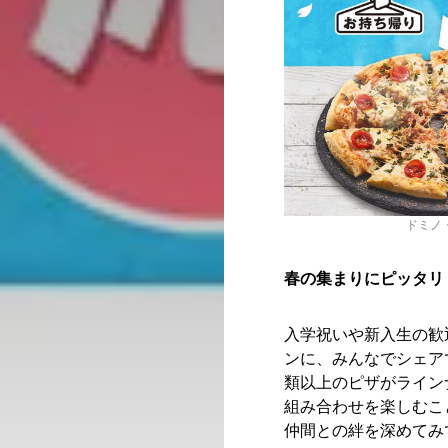
ドミノ
春の集まりにピッタリ
入学祝いや新入生の歓
ンに、みんなでシェア
類以上のピザがライン
組み合わせを楽しむこ
仲間との絆を深めてみ