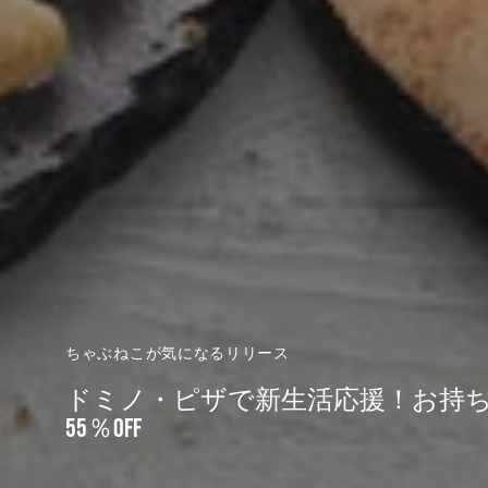
ちゃぶねこが気になるリリース
ドミノ・ピザで新生活応援！お持ち
55％OFF