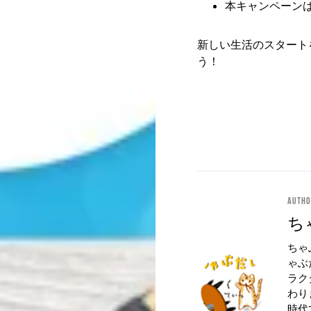
本キャンペーンは
新しい生活のスタート
う！
Auth
ち
ちゃ
ゃぶ
ラク
わり
時代