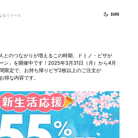
Dark
なるリリース
人とのつながりが増えるこの時期、ドミノ・ピザが
ン」を開催中です！​2025年3月31日（月）から4月
日間限定で、お持ち帰りピザ2枚以上のご注文が
うお得な内容です。​