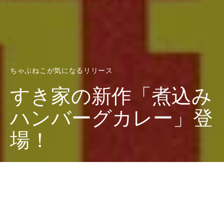
ちゃぶねこが気になるリリース
すき家の新作「煮込み
ハンバーグカレー」登
場！
Dark
ホーム
ちゃぶねこが気になるリリース
ちゃぶねこ
2025-05-05