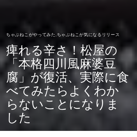
ちゃぶねこがやってみた
ちゃぶねこが気になるリリース
痺れる辛さ！松屋の
「本格四川風麻婆豆
腐」が復活、実際に食
べてみたらよくわか
らないことになりま
した