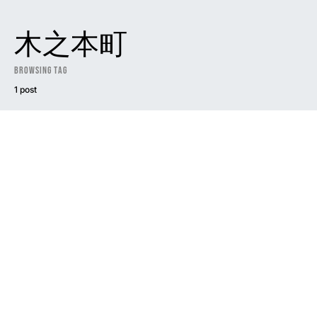
木之本町
Browsing Tag
1 post