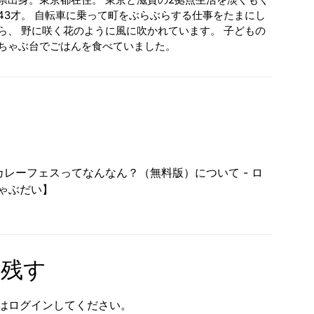
43才。 自転車に乗って町をぶらぶらする仕事をたまにし
ら、 野に咲く花のように風に吹かれています。 子どもの
ちゃぶ台でごはんを食べていました。
カレーフェスってなんなん？（無料版）について - ロ
ゃぶだい】
を残す
は
ログイン
してください。