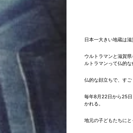
日本一大きい地蔵は滋
ウルトラマンと滋賀県
ルトラマンって仏的な
仏的な顔立ちで、すご
毎年8月22日から25
かれる。
地元の子どもたちにと