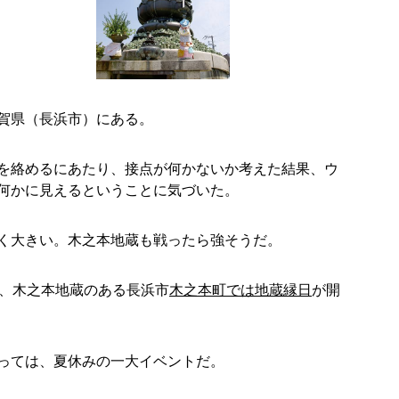
賀県（長浜市）にある。
を絡めるにあたり、接点が何かないか考えた結果、ウ
何かに見えるということに気づいた。
く大きい。木之本地蔵も戦ったら強そうだ。
日、木之本地蔵のある長浜市
木之本町では地蔵縁日
が開
っては、夏休みの一大イベントだ。