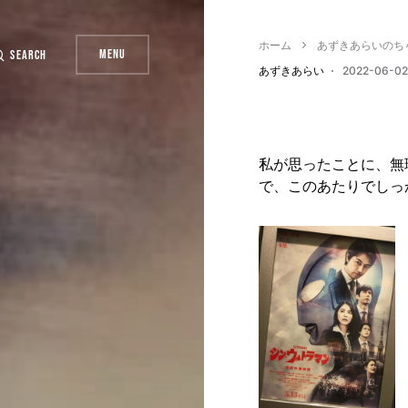
ホーム
あずきあらいのち
Menu
Search
あずきあらい
2022-06-02
私が思ったことに、無
で、このあたりでしっ