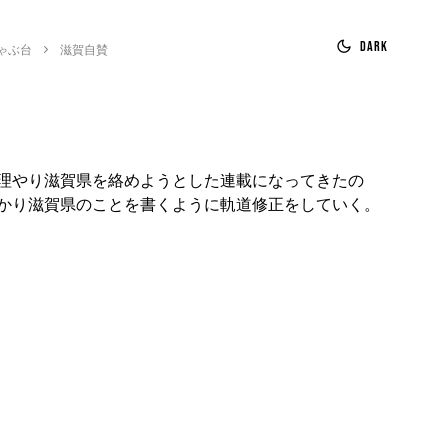
Dark
ゃぶ台
滋賀自賛
理やり滋賀県を絡めようとした連載になってきたの
かり滋賀県のことを書くように軌道修正をしていく。