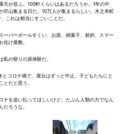
露天が並ぶ。100軒くらいはあるだろうか。1年の中
が沢山集まる日だ。10万人が集まるらしい。木之本町
で、これは相当にすごいことだ。
スーパーボールすくい、お面、綿菓子、射的、スマー
お化け屋敷。
は私の祭りの原体験だ。
21年とコロナ禍で、屋台はずっと中止。子どもたちにと
ことだと思う。
ロナを追い払ってほしいけど、たぶん人類の力でなん
んだろうな。