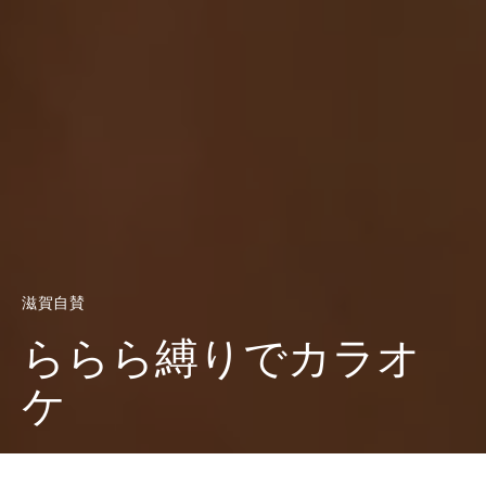
滋賀自賛
ららら縛りでカラオ
ケ
Dark