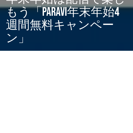
もう「Paravi年末年始4
週間無料キャンペー
ン」
Dark
ホーム
ちゃぶねこが気になるリリース
ちゃぶねこ
2021-12-20
動画配信サービス「Paravi」は、2021年12月20日
（月）から「Paravi年末年始4週間無料キャンペーン」
をスタート。12月20日～2022年1月16日までにParaviに
新規会員登録した方が対象で、Paraviのウェブサイトか
ら「Paraviベーシックプラン」に申し込むことで、通常