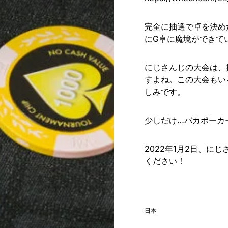
完全に抽選で卓を決め
にG卓に魔境ができて
にじさんじの大会は、
すよね。この大会もい
しみです。
少しだけ…バカポーカー
2022年1月2日、
ください！
日本