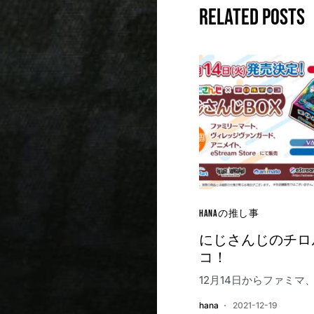
Related Posts
HANAの推し事
にじさんじのチロ
コ！
12月14日からファミマ
hana
2021-12-19