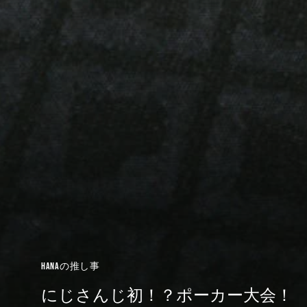
HANAの推し事
にじさんじ初！？ポーカー大会！