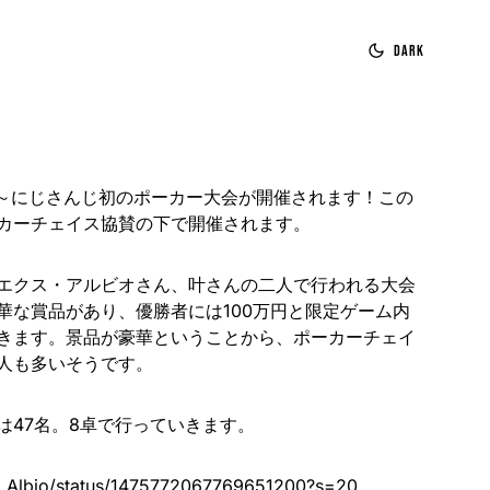
Dark
：00～にじさんじ初のポーカー大会が開催されます！この
カーチェイス協賛の下で開催されます。
エクス・アルビオさん、叶さんの二人で行われる大会
華な賞品があり、優勝者には100万円と限定ゲーム内
きます。景品が豪華ということから、ポーカーチェイ
人も多いそうです。
は47名。8卓で行っていきます。
Ex_Albio/status/1475772067769651200?s=20