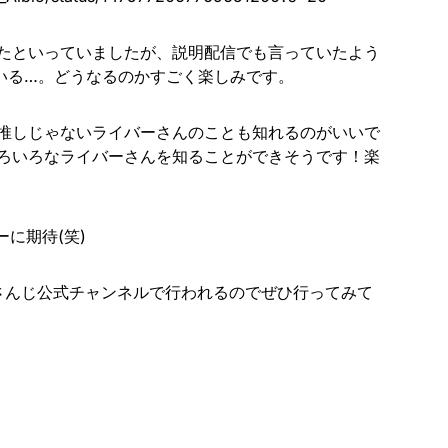
たといっていましたが、説明配信でも言っていたよう
いる…。どうなるのかすごく楽しみです。
推しじゃないライバーさんのことも知れるのがいいで
ろいろなライバーさんを知ることができそうです！楽
に期待(笑)
にじさんじ公式チャンネルで行われるのでぜひ行ってみて