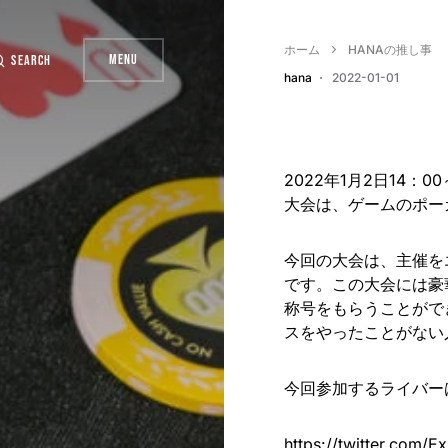
ホーム
HANAの推し事
Menu
Search
hana
2022-01-01
2022年1月2日14
大会は、ゲームのポー
今回の大会は、主催を
です。この大会には豪
称号をもらうことがで
スをやったことがない
今回参加するライバー
https://twitter.com/