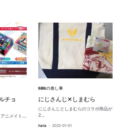
HANAの推し事
ルチョ
にじさんじ✕しまむら
にじさんじとしまむらのコラボ商品が
2…
、アニメイト…
hana
2022-01-01