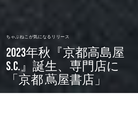
ちゃぶねこが気になるリリース
2023年秋『京都高島屋
S.C.』誕生、専門店に
「京都 蔦屋書店」
Dark
ホーム
ちゃぶねこが気になるリリース
ちゃぶねこ
2022-10-12