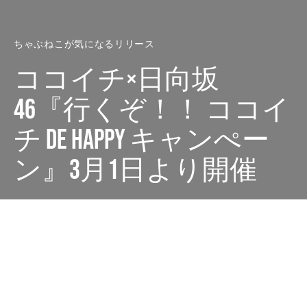
ちゃぶねこが気になるリリース
ココイチ×日向坂
46『行くぞ！！ ココイ
チ de HAPPY キャンぺー
ン』3月1日より開催
Dark
ホーム
ちゃぶねこが気になるリリース
ちゃぶねこ
2025-02-26