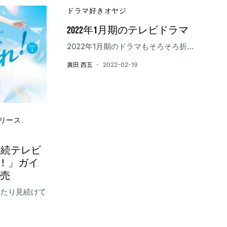
ドラマ好きオヤジ
2022年1月期のテレビドラマ
2022年1月期のドラマもそろそろ折…
廣田 西五
2022-02-19
リース
連続テレビ
！」ガイ
発売
わたり見続けて