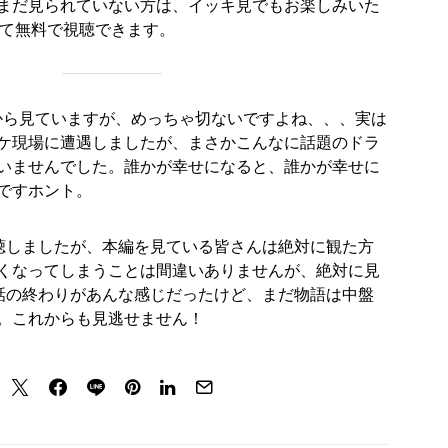
まだ見られていない方は、イッキ見でもお楽しみいた
て無料で視聴できます。
初回から見ていますが、めっちゃ切ないですよね、、、実は
ケ現場に遭遇しましたが、まさかこんなに話題のドラ
いませんでした。誰かが幸せになると、誰かが幸せに
ですホント。
聴しましたが、本編を見ている皆さんは絶対に観た方
くなってしまうことは間違いありませんが、絶対に見
話の終わりがあんな感じだったけど、まだ物語は中盤
。これからも見逃せません！