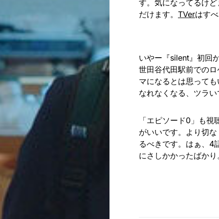
す。気になってるけど
だけます。
TVer
はすべ
いやー『silent』
世田谷代田駅前でのロ
マになるとは思っても
なれなくなる、ツラい
「エピソード0」も視
がいいです。より切な
るべきです。はぁ、4
にさしかかったばかり