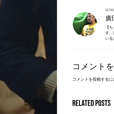
Auth
廣
【ち
す。
いる
コメント
コメントを投稿するに
Related Posts