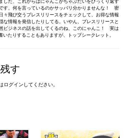
ました、これからはにゃんこがちゃぶだいをひっくり返す
です。何を言っているのかサッパリ分かりませんな！ 密
日々飛び交うプレスリリースをチェックして、お得な情報
穏な情報を発信したりしてる。いやん、プレスリリースと
然ビジネスの話を出してくるのね、このにゃんこ！ 実は
が書いたりすることもありますが、トップシークレット。
を残す
は
ログイン
してください。