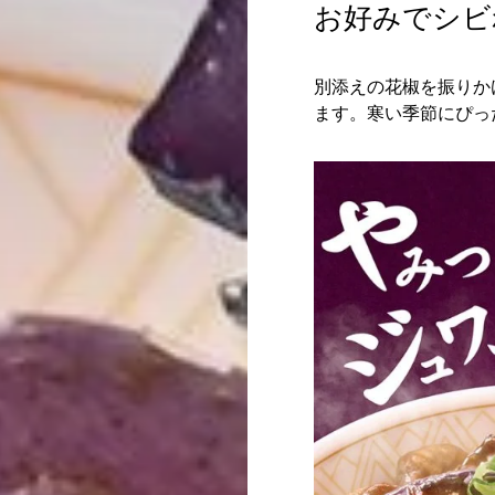
お好みでシビ
別添えの花椒を振りか
ます。寒い季節にぴっ