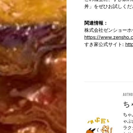
丼」をぜひお試しくだ
関連情報：
株式会社ゼンショーホ
https://www.zensho.c
すき家公式サイト:
htt
Auth
ち
ちゃ
ゃぶ
ラク