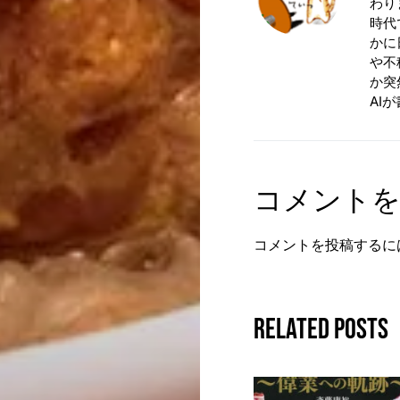
わり
時代
かに
や不
か突
AI
コメント
コメントを投稿するに
Related Posts