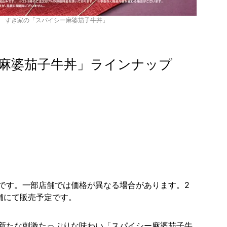
すき家の「スパイシー麻婆茄子牛丼」
麻婆茄子牛丼」ラインナップ
です。一部店舗では価格が異なる場合があります。2
3店舗にて販売予定です。
新たな刺激たっぷりな味わい「スパイシー麻婆茄子牛