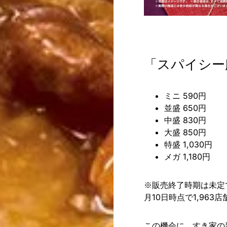
「スパイシー
ミニ 590円
並盛 650円
中盛 830円
大盛 850円
特盛 1,030円
メガ 1,180円
※販売終了時期は未定
月10日時点で1,96
この機会に、すき家の