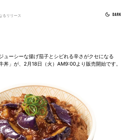
Dark
なるリリース
ジューシーな揚げ茄子とシビれる辛さがクセになる
丼」が、2月18日（火）AM9:00より販売開始です。