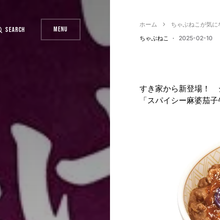
ホーム
ちゃぶねこが気に
Menu
Search
ちゃぶねこ
2025-02-10
すき家から新登場！ 
「スパイシー麻婆茄子牛