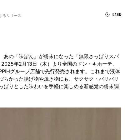
Dark
なるリリース
 あの「味ぽん」が粉末になった「無限さっぱりスパ
、2025年2月13日（木）より全国のドン・キホーテ、
PPIHグループ店舗で先行発売されます。これまで液体
づらかった揚げ物や焼き物にも、サクサク・パリパリ
っぱりとした味わいを手軽に楽しめる新感覚の粉末調