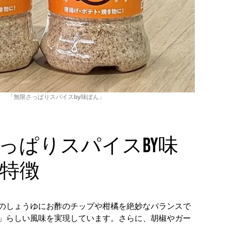
「無限さっぱりスパイスby味ぽん」
っぱりスパイスby味
特徴
のしょうゆにお酢のチップや柑橘を絶妙なバランスで
」らしい風味を実現しています。さらに、胡椒やガー