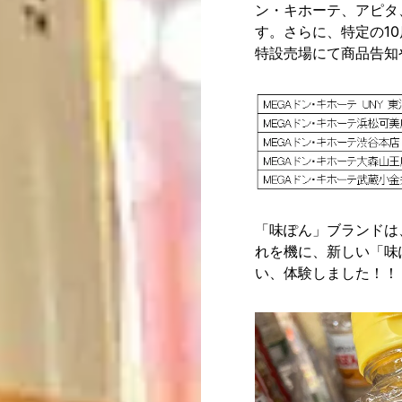
ン・キホーテ、アピタ
す。さらに、特定の1
特設売場にて商品告知
「味ぽん」ブランドは
れを機に、新しい「味
い、体験しました！！