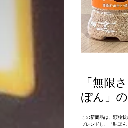
「無限さ
ぽん」の
この新商品は、顆粒状
ブレンドし、「味ぽん