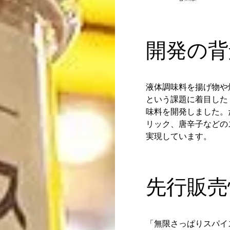
開発の背
液体調味料を揚げ物や
という課題に着目した
味料を開発しました。
リック、唐辛子などの
実現しています。
先行販売
「無限さっぱりスパイス