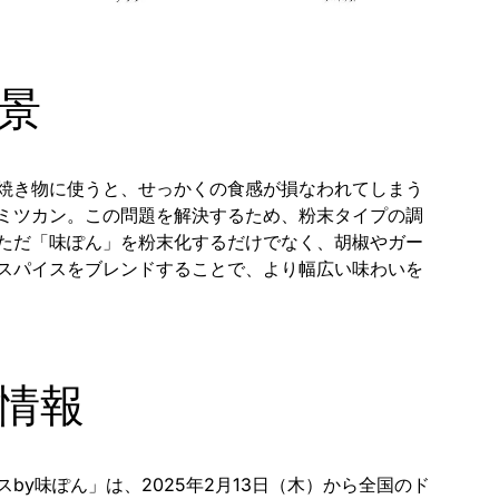
景
焼き物に使うと、せっかくの食感が損なわれてしまう
ミツカン。この問題を解決するため、粉末タイプの調
ただ「味ぽん」を粉末化するだけでなく、胡椒やガー
スパイスをブレンドすることで、より幅広い味わいを
情報
by味ぽん」は、2025年2月13日（木）から全国のド