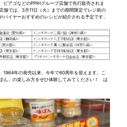
、ピアゴなどのPPIHグループ店舗で先行販売されま
0店舗では、3月11日（火）までの期間限定でレジ前の
やバイヤーおすすめのレシピが紹介される予定です。
、1964年の発売以来、今年で60周年を迎えます。こ
ぽん」の楽しみ方をぜひ体験してみてください！ は