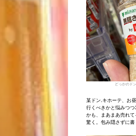
どっかのドン
某ドン.キホーテ、お
行くべきかと悩みつつ
かも、まあまあ売れて
驚く。包み隠さずに書