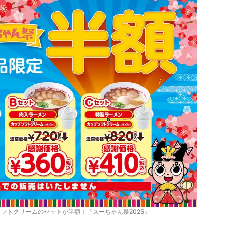
フトクリームのセットが半額！『スーちゃん祭2025』