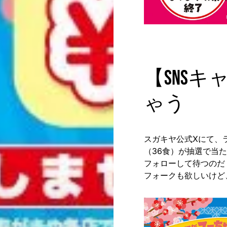
【SNS
ゃう
スガキヤ公式Xにて、ラ
（36食）が抽選で当
フォローして待つのだ
フォークも欲しいけど