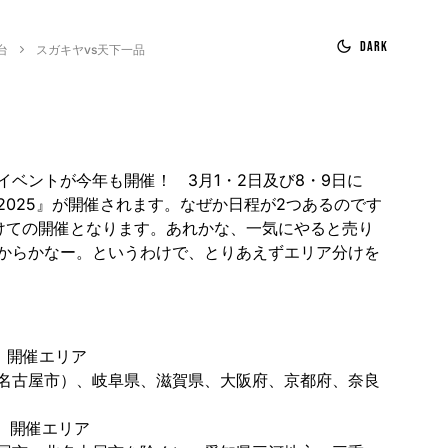
Dark
台
スガキヤvs天下一品
イベントが今年も開催！ 3月1・2日及び8・9日に
2025』が開催されます。なぜか日程が2つあるのです
けての開催となります。あれかな、一気にやると売り
からかなー。というわけで、とりあえずエリア分けを
日）開催エリア
名古屋市）、岐阜県、滋賀県、大阪府、京都府、奈良
日）開催エリア