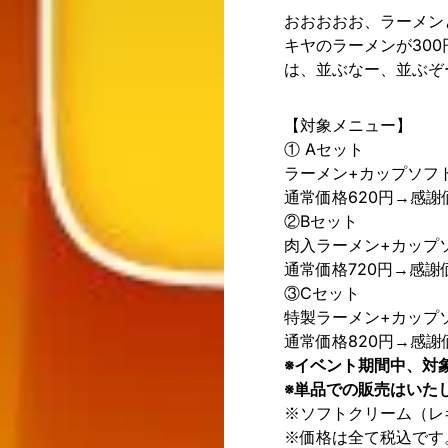
おおおおお、ラーメン
キヤのラーメンが30
は、並ぶなー、並ぶぞ
【対象メニュー】
① Aセット
ラーメン+カップソフ
通常価格620円→感謝
②Bセット
肉入ラーメン+カップ
通常価格720円→感謝
③Cセット
特製ラーメン+カップ
通常価格820円→感謝
※イベント期間中、対
※単品での販売はいた
※ソフトクリーム（レ
※価格は全て税込です