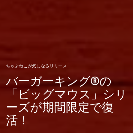
ちゃぶねこが気になるリリース
バーガーキング®の
「ビッグマウス」シリ
ーズが期間限定で復
活！