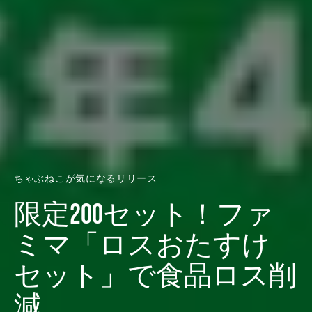
ちゃぶねこが気になるリリース
限定200セット！ファ
ミマ「ロスおたすけ
セット」で食品ロス削
減