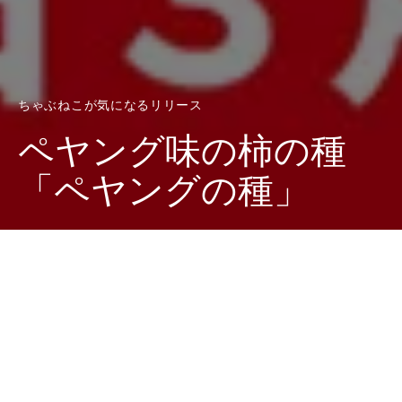
ちゃぶねこが気になるリリース
ペヤング味の柿の種
「ペヤングの種」
Dark
ホーム
ちゃぶねこが気になるリリース
ちゃぶねこ
2022-02-21
イカスミマヨ、たこめし風、わさび醤油味、、、コンビ