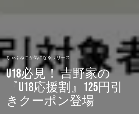
ちゃぶねこが気になるリリース
U18必見！ 吉野家の
『U18応援割』125円引
きクーポン登場
Dark
ホーム
ちゃぶねこが気になるリリース