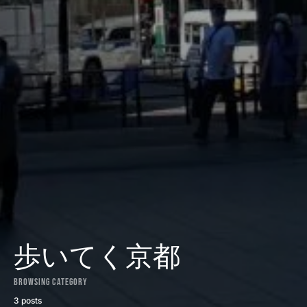
歩いてく京都
Browsing Category
3 posts