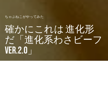
ちゃぶねこがやってみた
確かにこれは 進化形
だ「進化系わさビーフ
ver.2.0」
Dark
ホーム
ちゃぶねこがやってみた
ちゃぶねこ
2022-01-12
ったく、なんでファ○マってこういうトレンド商品置い