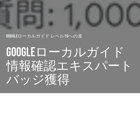
Googleローカルガイド レベル10への道
Googleローカルガイド
情報確認エキスパート
バッジ獲得
Dark
ホーム
廣田西五のちゃぶ台
Googleローカルガイド レベル10へ
の道
廣田 西五
2022-02-05