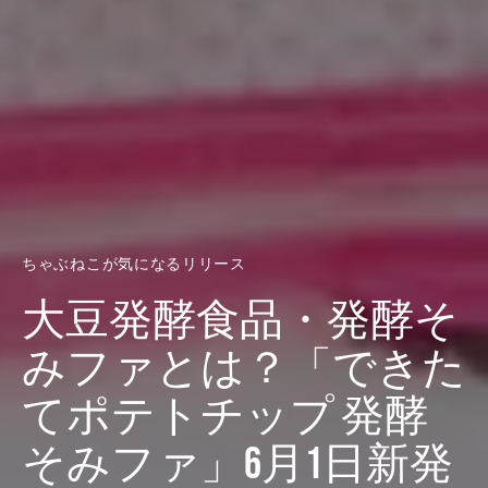
ちゃぶねこが気になるリリース
大豆発酵食品・発酵そ
みファとは？「できた
てポテトチップ 発酵
そみファ」6月1日新発