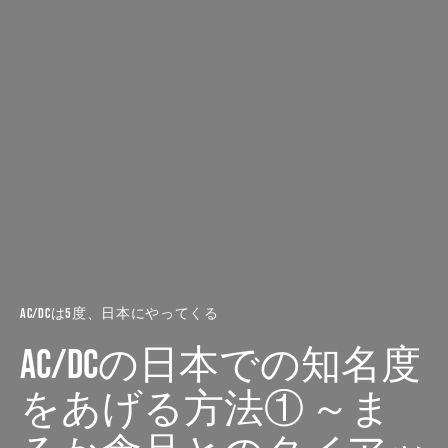
AC/DCは5度、日本にやってくる
AC/DCの日本での知名度
をあげる方法① ～ま