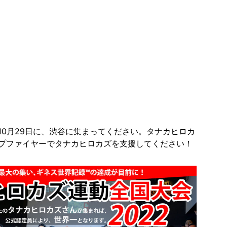
10月29日に、渋谷に集まってください。タナカヒロカ
プファイヤーでタナカヒロカズを支援してください！