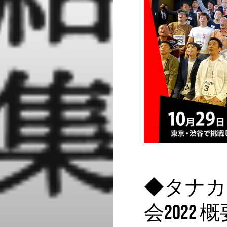
◆タナカ
会2022 