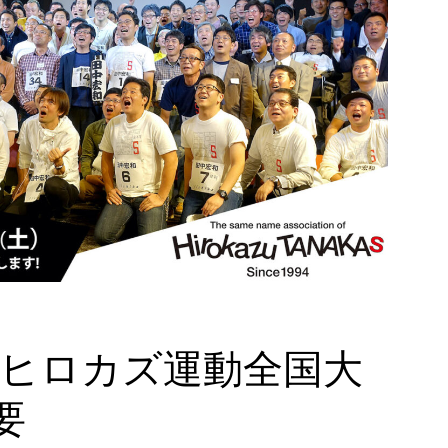
ヒロカズ運動全国大
概要