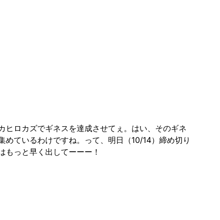
カヒロカズでギネスを達成させてぇ。はい、そのギネ
集めているわけですね。って、明日（10/14）締め切り
はもっと早く出してーーー！