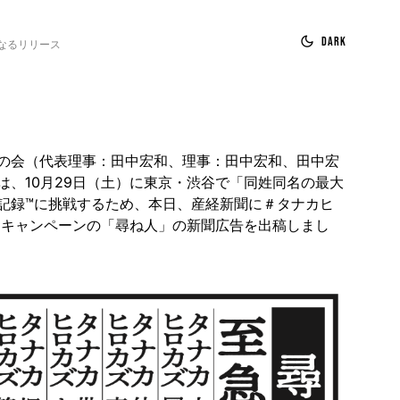
Dark
なるリリース
の会（代表理事：田中宏和、理事：田中宏和、田中宏
は、10月29日（土）に東京・渋谷で「同姓同名の最大
記録™️に挑戦するため、本日、産経新聞に＃タナカヒ
 キャンペーンの「尋ね人」の新聞広告を出稿しまし