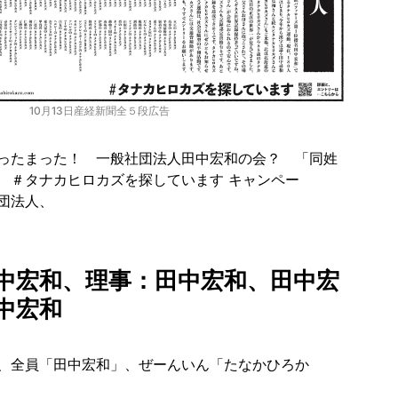
10月13日産経新聞全５段広告
ったまった！ 一般社団法人田中宏和の会？ 「同姓
 ＃タナカヒロカズを探しています キャンペー
団法人、
中宏和、理事：田中宏和、田中宏
中宏和
、全員「田中宏和」、ぜーんいん「たなかひろか