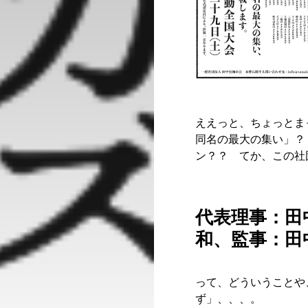
ええっと、ちょっとま
同名の最大の集い」？
ン？？ てか、この社
代表理事：田
和、監事：田
って、どういうことや
ず」、、、。