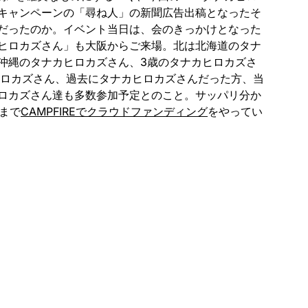
キャンペーンの「尋ね人」の新聞広告出稿となったそ
だったのか。イベント当日は、会のきっかけとなった
ヒロカズさん」も大阪からご来場。北は北海道のタナ
沖縄のタナカヒロカズさん、3歳のタナカヒロカズさ
ヒロカズさん、過去にタナカヒロカズさんだった方、当
ロカズさん達も多数参加予定とのこと。サッパリ分か
日まで
CAMPFIREでクラウドファンディング
をやってい