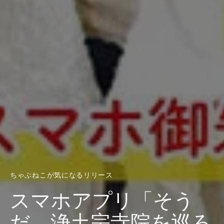
ちゃぶねこが気になるリリース
スマホアプリ「そう
だ、浄土宗寺院を巡ろ