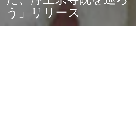
う」リリース
Dark
ホーム
ちゃぶねこが気になるリリース
ちゃぶねこ
2022-11-02
浄土宗は2024年に開宗850年を迎えるにあたり、浄土宗
開宗850年事業としてお寺めぐりスマホアプリ「そう
だ、浄土宗寺院を巡ろう」を、2022年11月1日に正式リ
リースしました。