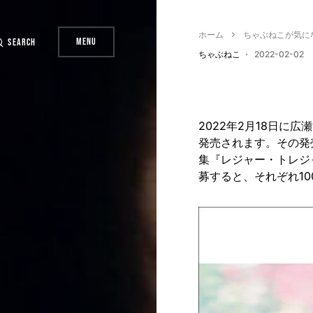
ホーム
ちゃぶねこが気に
Menu
Search
ちゃぶねこ
2022-02-02
2022年2月18日に
発売されます。その発
集『レジャー・トレジ
募すると、それぞれ1