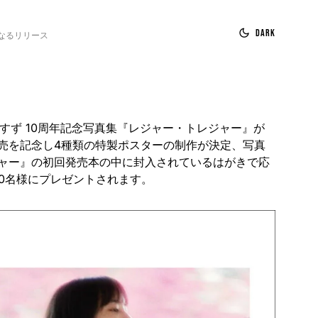
Dark
なるリリース
広瀬すず 10周年記念写真集『レジャー・トレジャー』が
売を記念し4種類の特製ポスターの制作が決定、写真
ャー』の初回発売本の中に封入されているはがきで応
00名様にプレゼントされます。