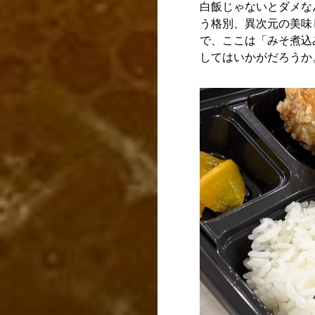
白飯じゃないとダメな
う格別、異次元の美味
で、ここは「みそ煮込
してはいかがだろうか