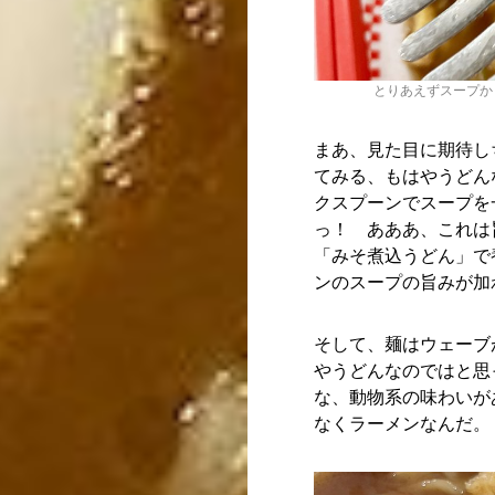
とりあえずスープか
まあ、見た目に期待し
てみる、もはやうどん
クスプーンでスープを
っ！ あああ、これは
「みそ煮込うどん」で
ンのスープの旨みが加
そして、麺はウェーブ
やうどんなのではと思
な、動物系の味わいが
なくラーメンなんだ。