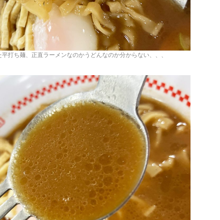
た平打ち麺、正直ラーメンなのかうどんなのか分からない、、、