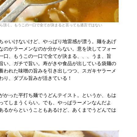
ら頂く、もうこの一口で全てが決まると言っても過言ではない
ちゃいけないけど、やっぱり地雷感が漂う。麺をあげ
なのかラーメンなのか分からない。意を決してフォー
一口、もうこの一口で全てが決まる、、、うま、旨
旨い、ガチで旨い。寿がきや食品が出している袋麺の
養われた味噌の旨みを引き出しつつ、スガキヤラーメ
わり、ダブル旨みが活きている！
がかった平打ち麺でうどんテイスト。というか、もは
ってしまうくらい。でも、やっぱラーメンなんだよ
あるからということもあるけど、あくまでうどんでは