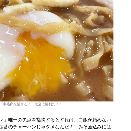
半熟卵が活きる！ 完全に勝利だ！！
ン」唯一の欠点を指摘するとすれば、白飯が頼めない
定番のチャーハンじゃダメなんだ！ みそ煮込みには