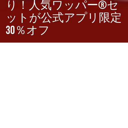
り！人気ワッパー®セ
ットが公式アプリ限定
30％オフ
Dark
ホーム
ちゃぶねこが気になるリリース
ちゃぶねこ
2025-01-15
バーガーキング®が新年のお得な初売りキャンペーンを
開催します！ 2025年1月17日（金）から1月23日
（木）の1週間限定で、人気の3種のワッパー®セットが
通常価格から30％オフ、つまり300円引きの670円で楽
しめるチャンスです。この割引はバーガーキング®公式