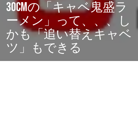
30cmの「キャベ鬼盛ラ
ーメン」って、、、し
かも「追い替えキャベ
ツ」もできる
Dark
ホーム
ちゃぶねこが気になるリリース
ちゃぶねこ
2025-02-20
大阪に「キャベ鬼盛ラーメン」なる高さ30cmにキャベ
ツが盛られたラーメンを提供するお店『石田てっぺいラ
ーメン』というラーメン屋があるらしい。とにもかくに