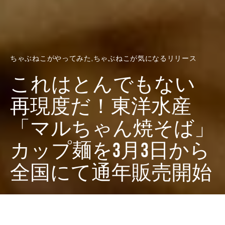
ちゃぶねこがやってみた
ちゃぶねこが気になるリリース
これはとんでもない
再現度だ！東洋水産
「マルちゃん焼そば」
カップ麺を3月3日から
全国にて通年販売開始
Dark