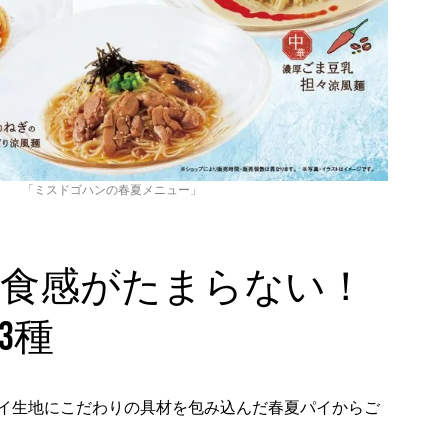
「ミスドゴハンの春夏メニュー」
食感がたまらない！
3種
イ生地にこだわりの具材を包み込んだ春夏パイからご