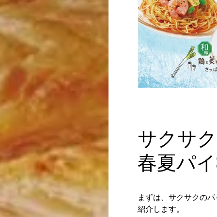
サクサク
春夏パイ
まずは、サクサクのパ
紹介します。​