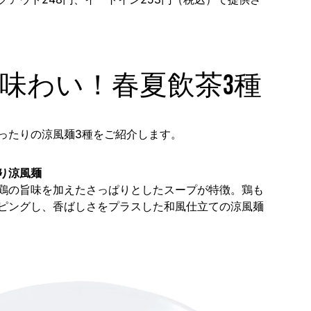
味わい！春夏飲茶3種
ったりの涼風麺3種をご紹介します。​
り涼風麺
鶏の旨味を加えたさっぱりとしたスープが特徴。​鶏も
ピングし、香ばしさをプラスした和風仕立ての涼風麺