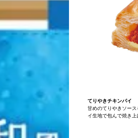
てりやきチキンパイ
甘めのてりやきソース
イ生地で包んで焼き上