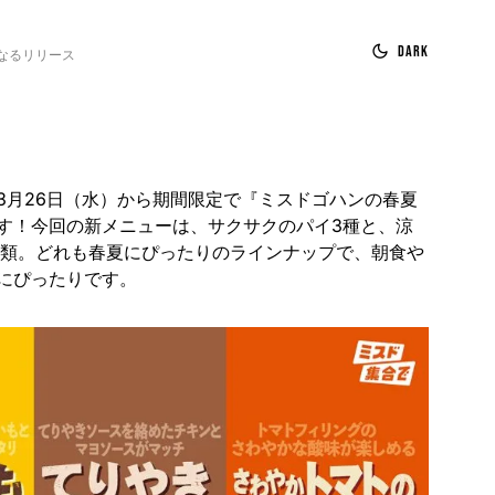
Dark
なるリリース
3月26日（水）から期間限定で『ミスドゴハンの春夏
す！​今回の新メニューは、サクサクのパイ3種と、涼
種類。​どれも春夏にぴったりのラインナップで、朝食や
にぴったりです。​