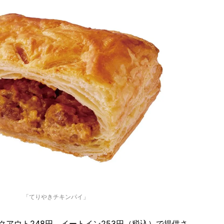
「てりやきチキンパイ」
クアウト248円、イートイン253円（税込）で提供さ