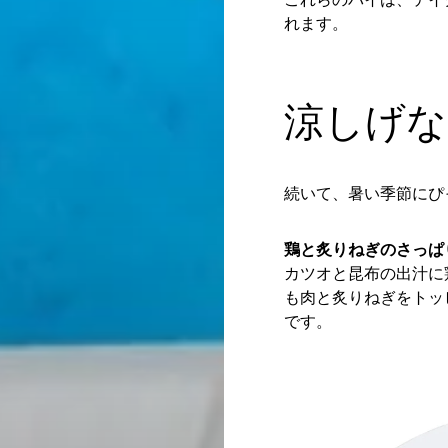
れます。​
涼しげな
続いて、暑い季節にぴ
鶏と炙りねぎのさっぱ
カツオと昆布の出汁に
も肉と炙りねぎをトッ
です。​