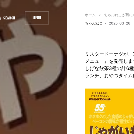
ホーム
ちゃぶねこが気に
Menu
Search
ちゃぶねこ
2025-03-26
ミスタードーナツが、
メニュー』を発売しま
しげな飲茶3種の計6
ランチ、おやつタイム