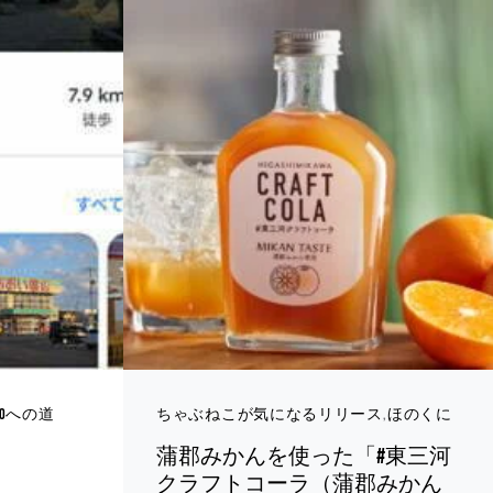
10への道
ちゃぶねこが気になるリリース
ほのくに
蒲郡みかんを使った「#東三河
クラフトコーラ（蒲郡みかん