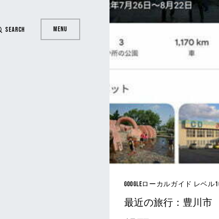
Menu
Search
Googleローカルガイド レベル
最近の旅行：豊川市